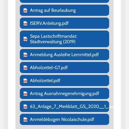
Antrag auf Beurlaubung
ISERV.Anleitung.pdf
Sepa Lastschriftmandat:
Stadtverwaltung (2019)
Anmeldung Ausleihe Lernmittel.pdf
Abholzettel-GT.pdf
Abholzettel.pdf
Antrag Ausnahmegenehmigung.pdf
63_Anlage_7_Merkblatt_GS_2020__1_.pdf
Anmeldebogen Nicolaischule.pdf