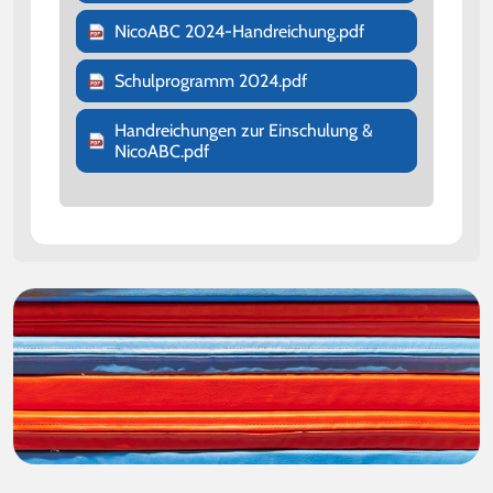
NicoABC 2024-Handreichung.pdf
Schulprogramm 2024.pdf
Handreichungen zur Einschulung &
NicoABC.pdf