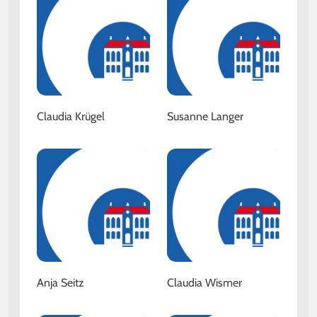
Claudia Krügel
Susanne Langer
Anja Seitz
Claudia Wismer