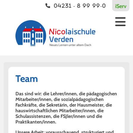
iServ
04231 - 8 99 99-0
Schulleben
Vernetzt
Kontakt
Aktuelles
Europaschule
Kontakt
Einschulung
Bildungsverbund
Unterricht
Kooperationen
Ganztagsschule
Team
Sport
Das sind wir: die Lehrer/innen, die pädagogischen
Streitschlichtung
Mitarbeiter/innen, die sozialpädagogischen
Fachkräfte, die Sekretärin, der Hausmeister, die
hauswirtschaftlichen Mitarbeiter/innen, die
Soziale Arbeit
Schulassistenzen, die FSJler/innen und die
Praktikanten/innen.
Begabungsförderung
Unsere Arbeit: vorausschauend, strukturiert und