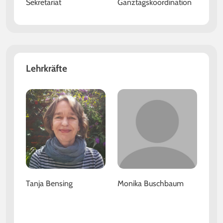
Sekretariat
Ganztagskoordination
Lehrkräfte
Tanja Bensing
Monika Buschbaum