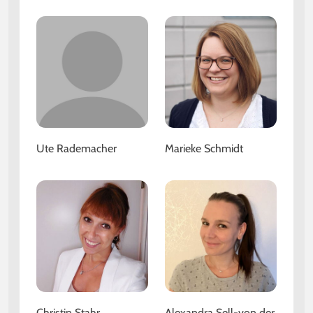
Ute Rademacher
Marieke Schmidt
Christin Stahr
Alexandra Sell-von der