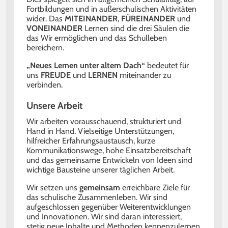
Fortbildungen und in außerschulischen Aktivitäten
wider. Das
MITEINANDER
,
FÜREINANDER
und
VONEINANDER
Lernen sind die drei Säulen die
das Wir ermöglichen und das Schulleben
bereichern.
„Neues Lernen unter altem Dach“
bedeutet für
uns
FREUDE
und
LERNEN
miteinander zu
verbinden.
Unsere Arbeit
Wir arbeiten vorausschauend, strukturiert und
Hand in Hand. Vielseitige Unterstützungen,
hilfreicher Erfahrungsaustausch, kurze
Kommunikationswege, hohe Einsatzbereitschaft
und das gemeinsame Entwickeln von Ideen sind
wichtige Bausteine unserer täglichen Arbeit.
Wir setzen uns
gemeinsam
erreichbare Ziele für
das schulische Zusammenleben. Wir sind
aufgeschlossen gegenüber Weiterentwicklungen
und Innovationen. Wir sind daran interessiert,
stetig neue Inhalte und Methoden kennenzulernen,