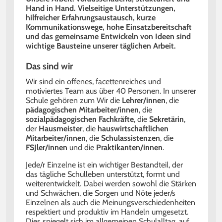
Hand in Hand. Vielseitige Unterstützungen,
hilfreicher Erfahrungsaustausch, kurze
Kommunikationswege, hohe Einsatzbereitschaft
und das gemeinsame Entwickeln von Ideen sind
wichtige Bausteine unserer täglichen Arbeit.
Das sind wir
Wir sind ein offenes, facettenreiches und
motiviertes Team aus über 40 Personen. In unserer
Schule gehören zum Wir die
Lehrer/innen
, die
pädagogischen Mitarbeiter/innen
, die
sozialpädagogischen Fachkräfte
, die
Sekretärin
,
der
Hausmeister
, die
hauswirtschaftlichen
Mitarbeiter/innen
, die
Schulassistenzen
, die
FSJler/innen
und die
Praktikanten/innen
.
Jede/r Einzelne ist ein wichtiger Bestandteil, der
das tägliche Schulleben unterstützt, formt und
weiterentwickelt. Dabei werden sowohl die Stärken
und Schwächen, die Sorgen und Nöte jeder/s
Einzelnen als auch die Meinungsverschiedenheiten
respektiert und produktiv im Handeln umgesetzt.
Dies spiegelt sich im allgemeinen Schulalltag, auf