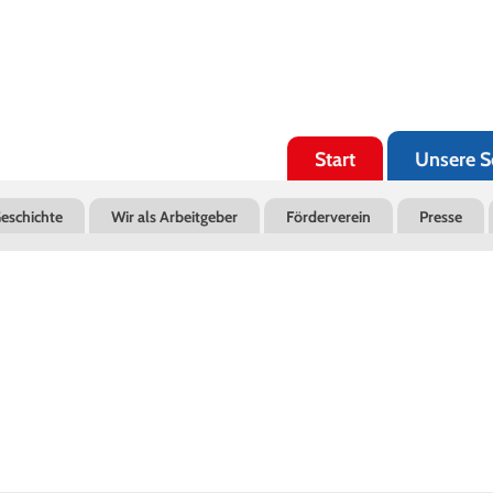
Navigation
überspringen
Start
Unsere S
eschichte
Wir als Arbeitgeber
Förderverein
Presse