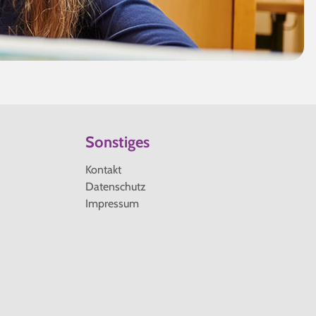
Sonstiges
Navigation
Kontakt
überspringen
Datenschutz
Impressum