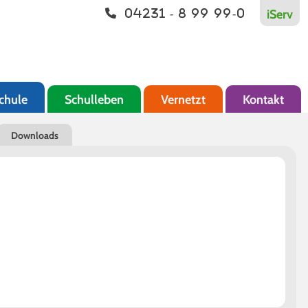
iServ
04231 - 8 99 99-0
chule
Schulleben
Vernetzt
Kontakt
Downloads